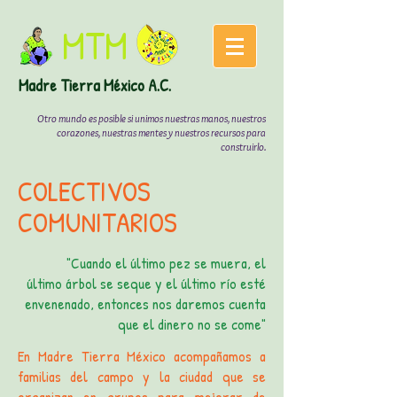
MTM
Madre
Tierra México A.C.
Otro mundo es posible si unimos nuestras manos, nuestros
corazones, nuestras mentes y nuestros recursos para
construirlo.
COLECTIVOS
COMUNITARIOS
"Cuando el último pez se muera, el
último árbol se seque y el último río esté
envenenado, entonces nos daremos cuenta
que el dinero no se come"
​En Madre Tierra México acompañamos a
familias del campo y la ciudad que se
organizan en grupos para mejorar de