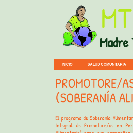
MT
Madre
INICIO
SALUD COMUNITARIA
PROMOTORE/AS
(SOBERANÍA AL
​ El programa de Soberanía Alimenta
Integral
de Promotore/as en
Per
Alimentaria
) para que acompañen 