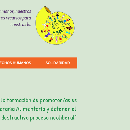
s manos, nuestros
ros recursos para
construirlo.
ECHOS HUMANOS
SOLIDARIDAD
e la formación de promotor/as es
beranía Alimentaria y detener el
destructivo proceso neoliberal"