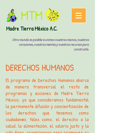
MTM
Madre
Tierra México A.C.
Otro mundo es posible si unimos nuestras manos, nuestros
corazones, nuestras mentes y nuestros recursos para
construirlo.
DERECHOS HUMANOS
El programa de Derechos Humanos abarca
de manera transversal el resto de
programas y acciones de Madre Tierra
México, ya que consideramos fundamental
la permanente difusión y concientización de
los derechos que tenemos como
ciudadan@s; tales como, el derecho a la
salud, la alimentación, el salario justo y la
vida digna, organizarnos para promover su